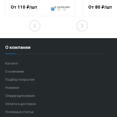
От 110 ₽/шт
От 80 ₽/шт
в наличии
О компании
Каталог
О компании
Подбор покрытия
Новинки
Спецпредложения
Оплата и доставка
Полезные статьи