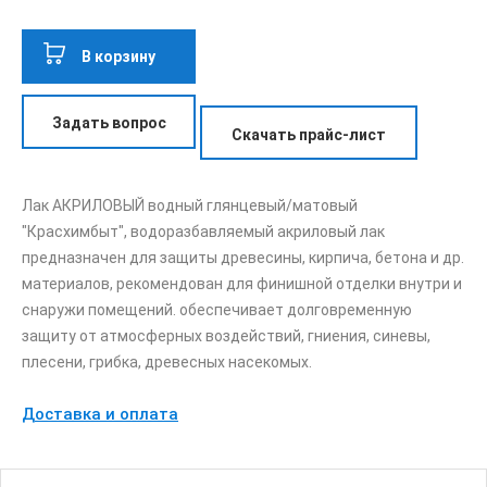
В корзину
Задать вопрос
Скачать прайс-лист
Лак АКРИЛОВЫЙ водный глянцевый/матовый
"Красхимбыт", водоразбавляемый акриловый лак
предназначен для защиты древесины, кирпича, бетона и др.
материалов, рекомендован для финишной отделки внутри и
снаружи помещений. обеспечивает долговременную
защиту от атмосферных воздействий, гниения, синевы,
плесени, грибка, древесных насекомых.
Доставка и оплата