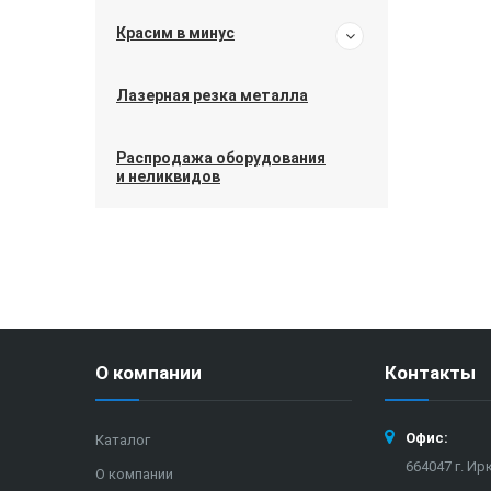
Красим в минус
Лазерная резка металла
Распродажа оборудования
и неликвидов
О компании
Контакты
Офис:
Каталог
664047 г. Ир
О компании