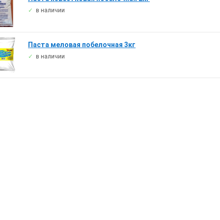
в наличии
Паста меловая побелочная 3кг
в наличии