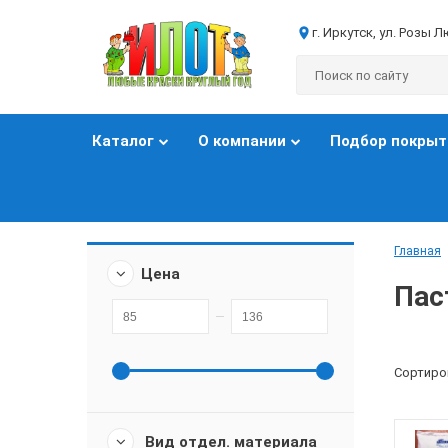
г. Иркутск, ул. Розы 
Каталог
О компании
Подбор покрыт
Главная
Цена
Пас
Сортиро
Вид отдел. материала