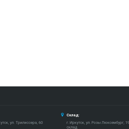
Склад:
кутск, ул. Трилиссера, 60
г. Иркутск, ул. Розы Люксембург, 19
склад