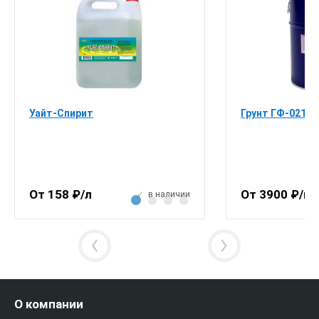
Уайт-Спирит
Грунт ГФ-021 п
От 158 ₽/л
От 3900 ₽/ш
в наличии
О компании