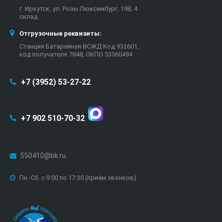
г. Иркутск, ул. Розы Люксембург, 198, 4
склад
Отгрузочные реквизиты:
Станция Батарейная ВСЖД Код 932601,
код получателя 7848, ОКПО 53360494
+7 (3952) 53-27-22
+7 902 510-70-32
550410@bk.ru
Пн.-Сб. с 9:00 по 17:30 (приём звонков)