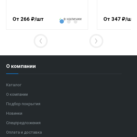
От 266 ₽/шт
От 347 ₽/шт
в наличии
О компании
Каталог
О компании
Подбор покрытия
Новинки
Спецпредложения
Оплата и доставка