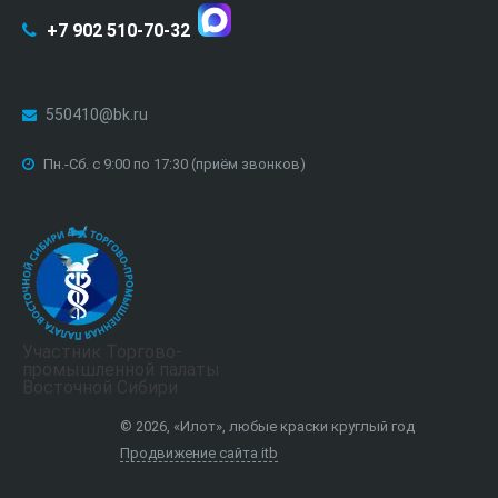
+7 902 510-70-32
550410@bk.ru
Пн.-Сб. с 9:00 по 17:30 (приём звонков)
Участник Торгово-
промышленной палаты
Восточной Сибири
© 2026, «Илот», любые краски круглый год
Продвижение сайта itb