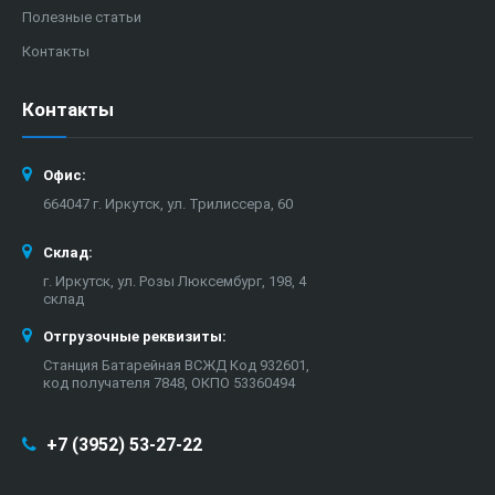
Полезные статьи
Контакты
Контакты
Офис:
664047 г. Иркутск, ул. Трилиссера, 60
Склад:
г. Иркутск, ул. Розы Люксембург, 198, 4
склад
Отгрузочные реквизиты:
Станция Батарейная ВСЖД Код 932601,
код получателя 7848, ОКПО 53360494
+7 (3952) 53-27-22