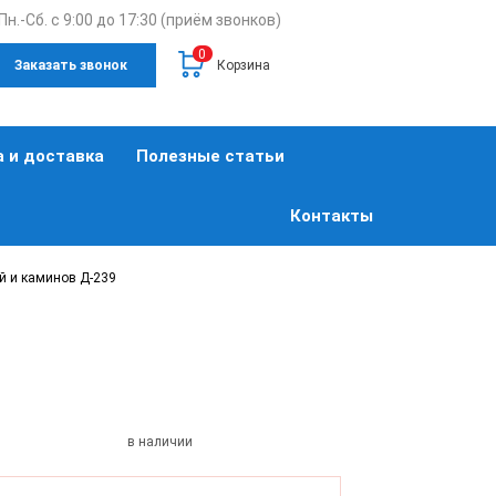
Пн.-Сб. с 9:00 до 17:30 (приём звонков)
0
Заказать звонок
Корзина
 и доставка
Полезные статьи
Контакты
й и каминов Д-239
в наличии