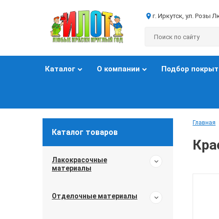
г. Иркутск, ул. Розы 
Каталог
О компании
Подбор покрыт
Главная
Каталог товаров
Кра
Лакокрасочные
материалы
Отделочные материалы