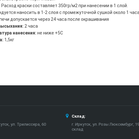
:
Расход краски составляет 350гр/м2 при нанесении в 1 слой.
дуется наносить в 1-2 слоя с промежуточной сушкой около 1 часа
печи допускается через 24 часа после окрашивания
высыхания:
2 часа
атура нанесения:
не ниже +5С
а:
1,5кг
Склад:
кутск, ул. Трилиссера, 60
г. Иркутск, ул. Розы Люксембург, 19
склад