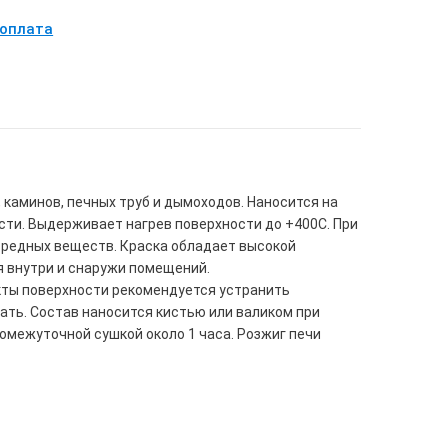
 оплата
каминов, печных труб и дымоходов. Наносится на
сти. Выдерживает нагрев поверхности до +400С. При
 вредных веществ. Краска обладает высокой
я внутри и снаружи помещений.
кты поверхности рекомендуется устранить
ть. Состав наносится кистью или валиком при
ромежуточной сушкой около 1 часа. Розжиг печи