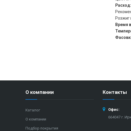
Расход
Рекомен
Розжиг 
Время 
Темпер
Фасовк
О компании
Контакты
Офис:
Каталог
664047 г. Ир
О компании
Подбор покрытия