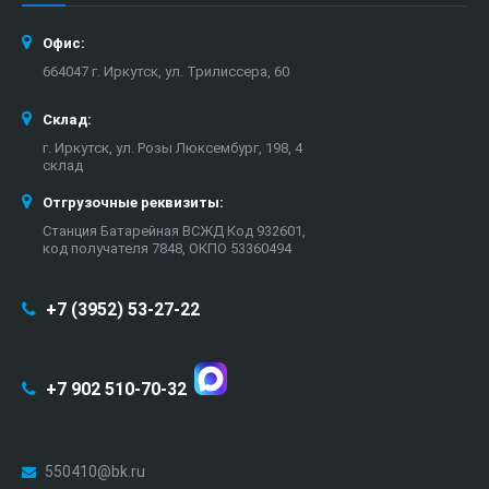
Офис:
664047 г. Иркутск, ул. Трилиссера, 60
Склад:
г. Иркутск, ул. Розы Люксембург, 198, 4
склад
Отгрузочные реквизиты:
Станция Батарейная ВСЖД Код 932601,
код получателя 7848, ОКПО 53360494
+7 (3952) 53-27-22
+7 902 510-70-32
550410@bk.ru