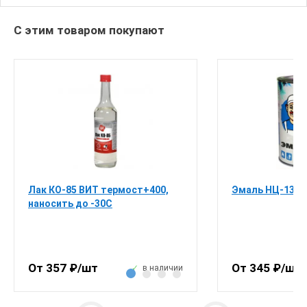
С этим товаром покупают
Лак КО-85 ВИТ термост+400,
Эмаль НЦ-132 п
наносить до -30С
От 357 ₽/шт
От 345 ₽/шт
в наличии