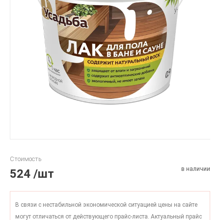
Стоимость
в наличии
524
/шт
В связи с нестабильной экономической ситуацией цены на сайте
могут отличаться от действующего прайс-листа. Актуальный прайс