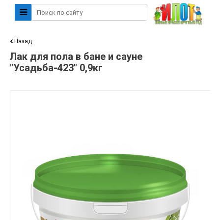
Назад
Лак для пола в бане и сауне
"Усадьба-423" 0,9кг