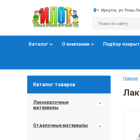
г. Иркутск, ул. Розы 
Каталог
О компании
Подбор покрыт
Главная
Каталог товаров
Лак
Лакокрасочные
материалы
Отделочные материалы