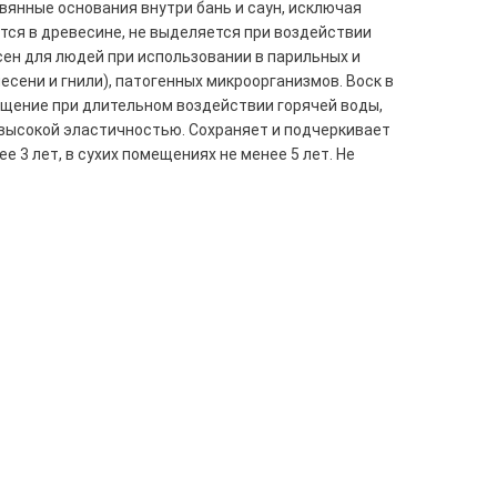
вянные основания внутри бань и саун, исключая
ется в древесине, не выделяется при воздействии
сен для людей при использовании в парильных и
сени и гнили), патогенных микроорганизмов. Воск в
щение при длительном воздействии горячей воды,
высокой эластичностью. Сохраняет и подчеркивает
 3 лет, в сухих помещениях не менее 5 лет. Не