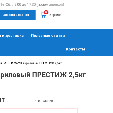
Пн.-Сб. с 9:00 до 17:30 (приём звонков)
0
Заказать звонок
Корзина
 и доставка
Полезные статьи
Контакты
ля БАНЬ И САУН акриловый ПРЕСТИЖ 2,5кг
криловый ПРЕСТИЖ 2,5кг
шт
в наличии