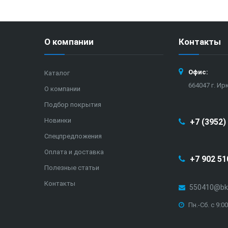
О компании
Контакты
Офис:
Каталог
664047 г. Ир
О компании
Подбор покрытия
Новинки
+7 (3952)
Спецпредложения
Оплата и доставка
+7 902 51
Полезные статьи
Контакты
550410@bk
Пн.-Сб. с 9: