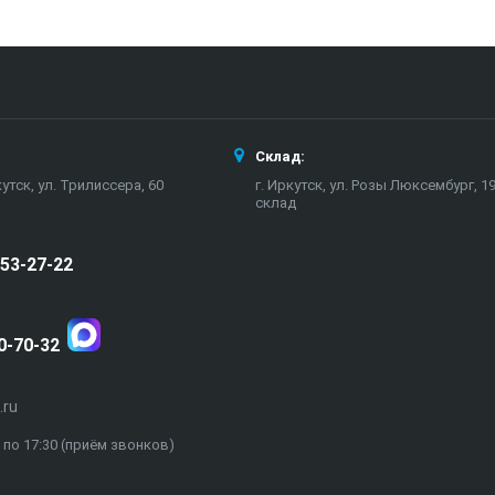
Склад:
кутск, ул. Трилиссера, 60
г. Иркутск, ул. Розы Люксембург, 19
склад
 53-27-22
0-70-32
.ru
00 по 17:30 (приём звонков)